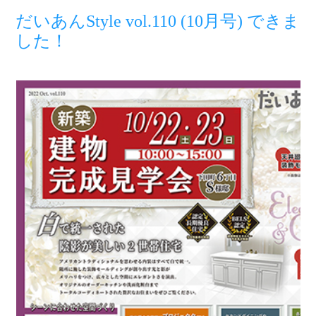
だいあんStyle vol.110 (10月号) できま
した！