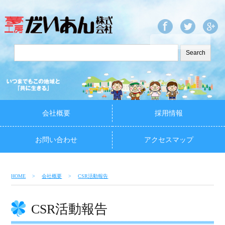
会社概要
採用情報
お問い合わせ
アクセスマップ
HOME
会社概要
CSR活動報告
CSR活動報告