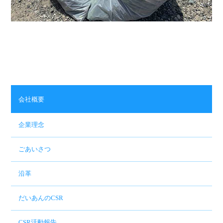
会社概要
企業理念
ごあいさつ
沿革
だいあんのCSR
CSR活動報告