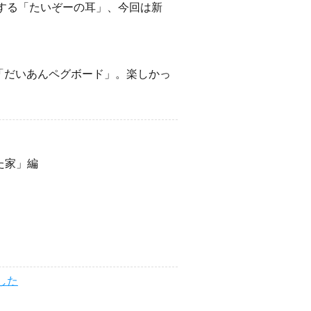
する「たいぞーの耳」、今回は新
。
は「だいあんペグボード」。楽しかっ
た家」編
ました