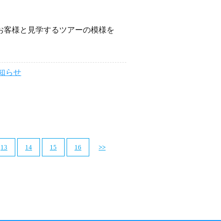
をお客様と見学するツアーの模様を
知らせ
13
14
15
16
>>