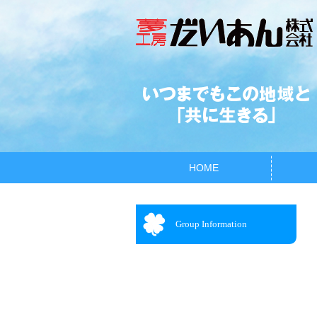
HOME
Group Information