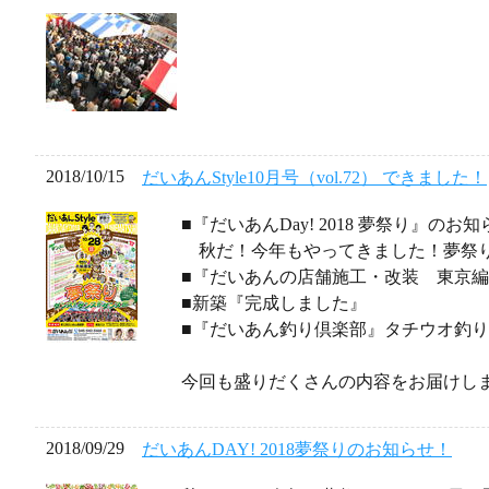
2018/10/15
だいあんStyle10月号（vol.72） できました！
■『だいあんDay! 2018 夢祭り』のお知
秋だ！今年もやってきました！夢祭
■『だいあんの店舗施工・改装 東京
■新築『完成しました』
■『だいあん釣り倶楽部』タチウオ釣
今回も盛りだくさんの内容をお届けし
2018/09/29
だいあんDAY! 2018夢祭りのお知らせ！