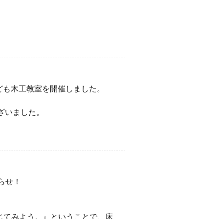
子ども木工教室を開催しました。
ざいました。
らせ！
じてみよう。』ということで、床