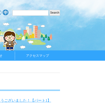
せ
アクセスマップ
がとうございました！【パート1】