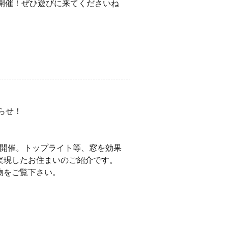
）開催！ぜひ遊びに来てくださいね
らせ！
で開催。トップライト等、窓を効果
実現したお住まいのご紹介です。
物をご覧下さい。