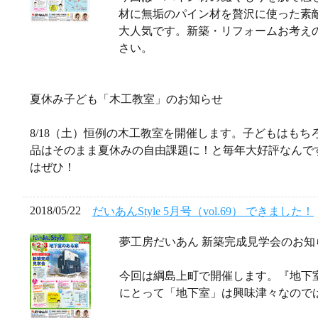
材に無垢のパイン材を贅沢に使った素
大人気です。新築・リフォームお考え
さい。
夏休み子ども「木工教室」のお知らせ
8/18（土）恒例の木工教室を開催します。子どもはも
品はそのまま夏休みの自由課題に！と毎年大好評なんで
はぜひ！
2018/05/22
だいあんStyle 5月号（vol.69） できました！
夢工房だいあん 新築完成見学会のお知
今回は綱島上町で開催します。『地下
にとって「地下室」は興味津々なので